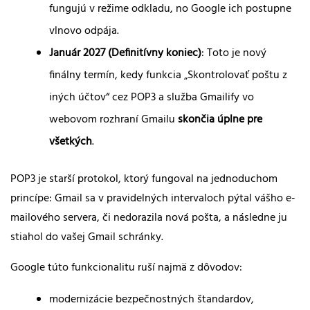
fungujú v režime odkladu, no Google ich postupne
vlnovo odpája.
Január 2027 (Definitívny koniec)
: Toto je nový
finálny termín, kedy funkcia „Skontrolovať poštu z
iných účtov“ cez POP3 a služba Gmailify vo
webovom rozhraní Gmailu
skončia úplne pre
všetkých
.
POP3 je starší protokol, ktorý fungoval na jednoduchom
princípe: Gmail sa v pravidelných intervaloch pýtal vášho e-
mailového servera, či nedorazila nová pošta, a následne ju
stiahol do vašej Gmail schránky.
Google túto funkcionalitu ruší najmä z dôvodov:
modernizácie bezpečnostných štandardov,