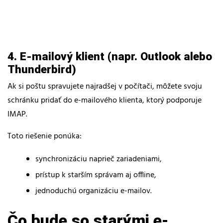
4. E-mailový klient (napr. Outlook alebo
Thunderbird)
Ak si poštu spravujete najradšej v počítači, môžete svoju
schránku pridať do e-mailového klienta, ktorý podporuje
IMAP.
Toto riešenie ponúka:
synchronizáciu naprieč zariadeniami,
prístup k starším správam aj offline,
jednoduchú organizáciu e-mailov.
Čo bude so starými e-