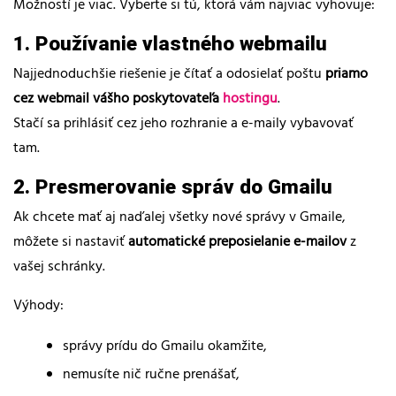
Možností je viac. Vyberte si tú, ktorá vám najviac vyhovuje:
1. Používanie vlastného webmailu
Najjednoduchšie riešenie je čítať a odosielať poštu
priamo
cez webmail vášho poskytovateľa
hostingu
.
Stačí sa prihlásiť cez jeho rozhranie a e-maily vybavovať
tam.
2. Presmerovanie správ do Gmailu
Ak chcete mať aj naďalej všetky nové správy v Gmaile,
môžete si nastaviť
automatické preposielanie e-mailov
z
vašej schránky.
Výhody:
správy prídu do Gmailu okamžite,
nemusíte nič ručne prenášať,