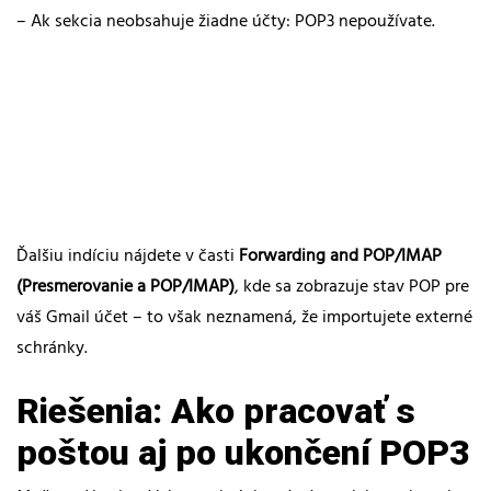
– Ak sekcia neobsahuje žiadne účty: POP3 nepoužívate.
Ďalšiu indíciu nájdete v časti
Forwarding and POP/IMAP
(Presmerovanie a POP/IMAP)
, kde sa zobrazuje stav POP pre
váš Gmail účet – to však neznamená, že importujete externé
schránky.
Riešenia: Ako pracovať s
poštou aj po ukončení POP3