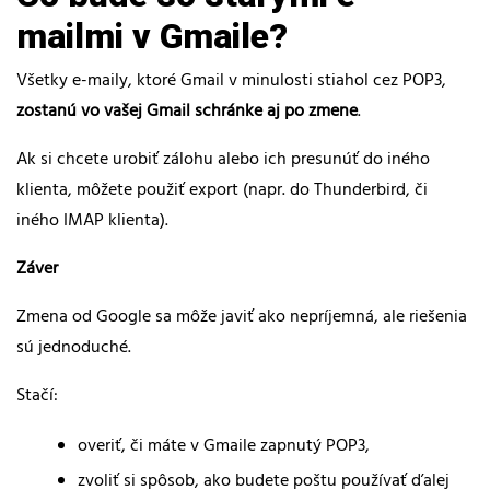
mailmi v Gmaile?
Všetky e-maily, ktoré Gmail v minulosti stiahol cez POP3,
zostanú vo vašej Gmail schránke aj po zmene
.
Ak si chcete urobiť zálohu alebo ich presunúť do iného
klienta, môžete použiť export (napr. do Thunderbird, či
iného IMAP klienta).
Záver
Zmena od Google sa môže javiť ako nepríjemná, ale riešenia
sú jednoduché.
Stačí:
overiť, či máte v Gmaile zapnutý POP3,
zvoliť si spôsob, ako budete poštu používať ďalej