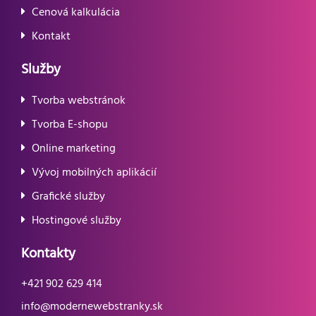
Cenová kalkulácia
Kontakt
Služby
Tvorba webstránok
Tvorba E-shopu
Online marketing
Vývoj mobilných aplikácií
Grafické služby
Hostingové služby
Kontakty
+421 902 629 414
info@modernewebstranky.sk