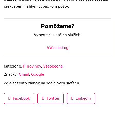
prekvapení náhlym výpadkom pošty.
Pomôžeme?
Vyberte si z našich služieb:
Webhosting
Kategórie:
IT novinky
,
Všeobecné
Značky:
Gmail
,
Google
Zdieľať tento článok na sociálnych sieťach:
Facebook
Twitter
LinkedIn