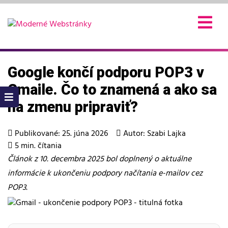
Skip
to
content
Google končí podporu POP3 v
Gmaile. Čo to znamená a ako sa
na zmenu pripraviť?
Publikované: 25. júna 2026
Autor: Szabi Lajka
5 min. čítania
Článok z 10. decembra 2025 bol doplnený o aktuálne
informácie k ukončeniu podpory načítania e-mailov cez
POP3.