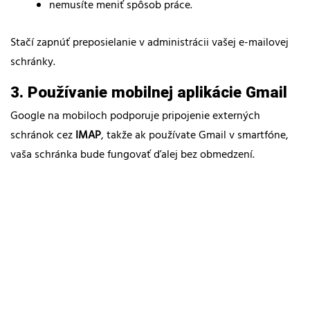
nemusíte meniť spôsob práce.
Stačí zapnúť preposielanie v administrácii vašej e-mailovej
schránky.
3. Používanie mobilnej aplikácie Gmail
Google na mobiloch podporuje pripojenie externých
schránok cez
IMAP
, takže ak používate Gmail v smartfóne,
vaša schránka bude fungovať ďalej bez obmedzení.