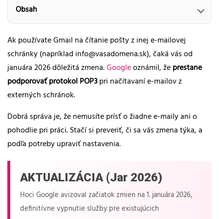
Obsah
Ak používate Gmail na čítanie pošty z inej e-mailovej
schránky (napríklad info@vasadomena.sk), čaká vás od
januára 2026 dôležitá zmena.
Google
oznámil, že
prestane
podporovať protokol POP3
pri načítavaní e-mailov z
externých schránok.
Dobrá správa je, že nemusíte prísť o žiadne e-maily ani o
pohodlie pri práci. Stačí si preveriť, či sa vás zmena týka, a
podľa potreby upraviť nastavenia.
AKTUALIZÁCIA (Jar 2026)
Hoci Google avizoval začiatok zmien na 1. januára 2026,
definitívne vypnutie služby pre existujúcich