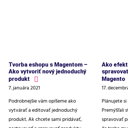
Tvorba eshopu s Magentom –
Ako efekt
Ako vytvoriť nový jednoduchý
spravovať
produkt
Magento
7. januára 2021
17. decembr
Podrobnejšie vám opíšeme ako
Plánujete si
vytvárať a editovať jednoduchý
Premýšľali s
produkt. Ak chcete sami pridávať,
spravovať p