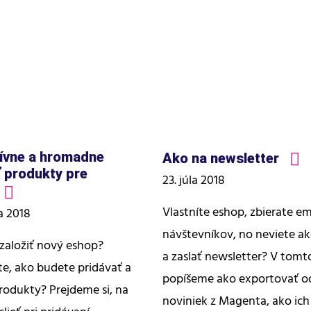
ívne a hromadne
Ako na newsletter
 produkty pre
23. júla 2018
Vlastníte eshop, zbierate em
a 2018
návštevníkov, no neviete ak
 založiť nový eshop?
a zaslať newsletter? V tomto
te, ako budete pridávať a
popíšeme ako exportovať o
rodukty? Prejdeme si, na
noviniek z Magenta, ako ich