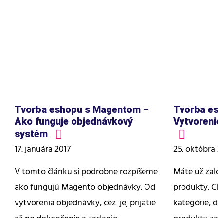
Tvorba eshopu s Magentom –
Tvorba e
Ako funguje objednávkový
Vytvoreni
systém
17. januára 2017
25. októbra
V tomto článku si podrobne rozpíšeme
Máte už zal
ako fungujú Magento objednávky. Od
produkty. C
vytvorenia objednávky, cez jej prijatie
kategórie, 