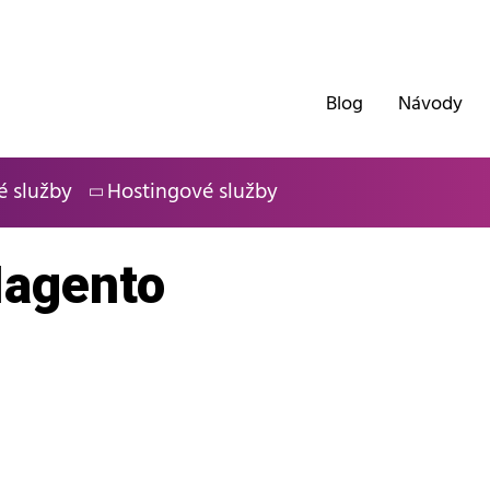
Blog
Návody
é služby
Hostingové služby
agento