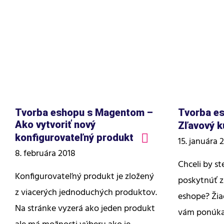
Tvorba eshopu s Magentom –
Tvorba e
Ako vytvoriť nový
Zľavový 
konfigurovateľný produkt
15. januára 
8. februára 2018
Chceli by s
Konfigurovateľný produkt je zložený
poskytnúť z
z viacerých jednoduchých produktov.
eshope? Ži
Na stránke vyzerá ako jeden produkt
vám ponúka 