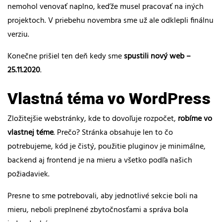
nemohol venovať naplno, keďže musel pracovať na iných
projektoch. V priebehu novembra sme už ale odklepli finálnu
verziu.
Konečne prišiel ten deň kedy sme
spustili nový web –
25.11.2020
.
Vlastná téma vo WordPress
Zložitejšie webstránky, kde to dovoľuje rozpočet,
robíme vo
vlastnej téme
. Prečo? Stránka obsahuje len to čo
potrebujeme, kód je čistý, použitie pluginov je minimálne,
backend aj frontend je na mieru a všetko podľa našich
požiadaviek.
Presne to sme potrebovali, aby jednotlivé sekcie boli na
mieru, neboli preplnené zbytočnosťami a správa bola