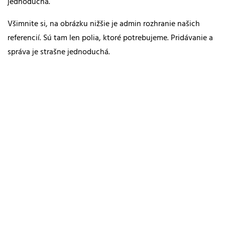
jednoduchá.
Všimnite si, na obrázku nižšie je admin rozhranie našich
referencií. Sú tam len polia, ktoré potrebujeme. Pridávanie a
správa je strašne jednoduchá.