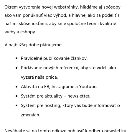
Okrem vytvorenia novej webstránky, hľadáme aj spôsoby
ako vám ponúknuť viac výhod, a hlavne, ako sa podeliť s
našimi skúsenosťami, aby sme spoločne tvorili kvalitné
weby a eshopy.
V najbližšej dobe plánujeme:
Pravidelné publikovanie článkov.
Pridávanie nových referencií, aby ste videli ako
vyzerá naša práca.
Aktivita na FB, Instagrame a Youtube.
Systém pre aktuality – newsletter.
Systém pre hosting, ktorý vás bude informovať o
zmenách.
Neváhajte sa na tomto odkaze prihlásiť k odberu newslettru.