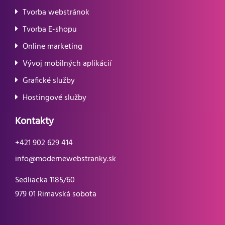
Tvorba webstránok
Tvorba E-shopu
Online marketing
Vývoj mobilných aplikácií
Grafické služby
Hostingové služby
Kontakty
+421 902 629 414
info@modernewebstranky.sk
Sedliacka 1185/60
979 01 Rimavská sobota