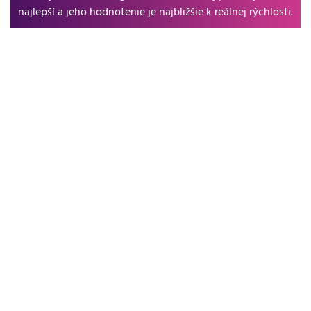
najlepší a jeho hodnotenie je najbližšie k reálnej rýchlosti.