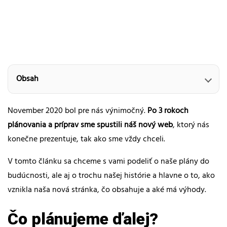
Obsah
November 2020 bol pre nás výnimočný.
Po 3 rokoch
plánovania a príprav sme spustili náš nový web
, ktorý nás
konečne prezentuje, tak ako sme vždy chceli.
V tomto článku sa chceme s vami podeliť o naše plány do
budúcnosti, ale aj o trochu našej histórie a hlavne o to, ako
vznikla naša nová stránka, čo obsahuje a aké má výhody.
Čo plánujeme ďalej?