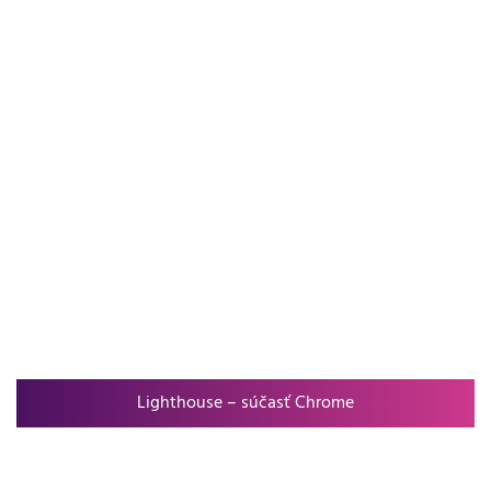
Lighthouse – súčasť Chrome