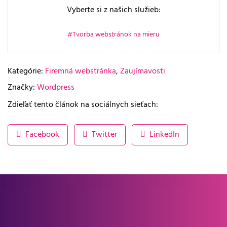
Vyberte si z našich služieb:
Tvorba webstránok na mieru
Kategórie:
Firemná webstránka
,
Zaujímavosti
Značky:
Wordpress
Zdieľať tento článok na sociálnych sieťach:
Facebook
Twitter
LinkedIn