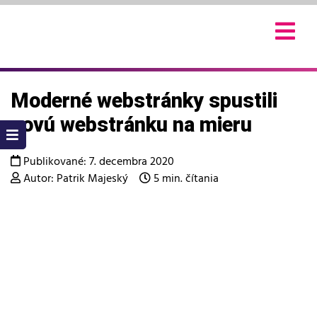
Skip
to
content
Moderné webstránky spustili
novú webstránku na mieru
Publikované: 7. decembra 2020
Autor: Patrik Majeský
5 min. čítania