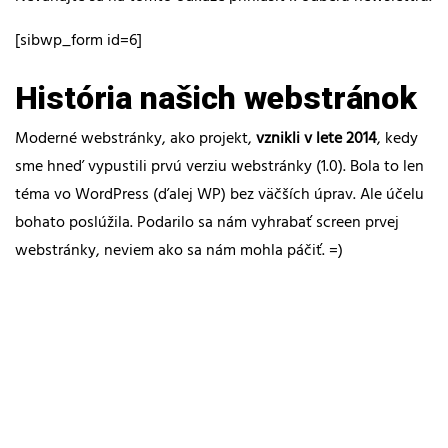
[sibwp_form id=6]
História našich webstránok
Moderné webstránky, ako projekt,
vznikli v lete 2014
, kedy
sme hneď vypustili prvú verziu webstránky (1.0). Bola to len
téma vo WordPress (ďalej WP) bez väčších úprav. Ale účelu
bohato poslúžila. Podarilo sa nám vyhrabať screen prvej
webstránky, neviem ako sa nám mohla páčiť. =)