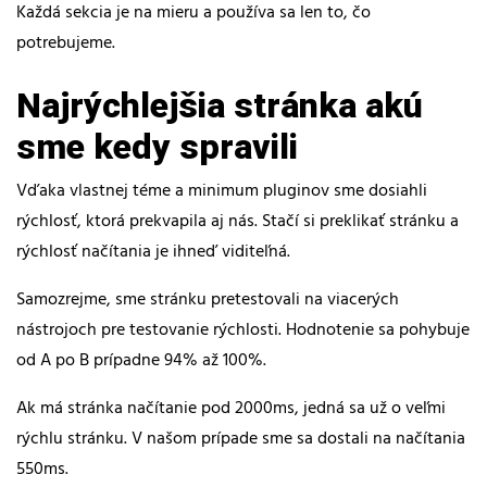
Každá sekcia je na mieru a používa sa len to, čo
potrebujeme.
Najrýchlejšia stránka akú
sme kedy spravili
Vďaka vlastnej téme a minimum pluginov sme dosiahli
rýchlosť, ktorá prekvapila aj nás. Stačí si preklikať stránku a
rýchlosť načítania je ihneď viditeľná.
Samozrejme, sme stránku pretestovali na viacerých
nástrojoch pre testovanie rýchlosti. Hodnotenie sa pohybuje
od A po B prípadne 94% až 100%.
Ak má stránka načítanie pod 2000ms, jedná sa už o veľmi
rýchlu stránku. V našom prípade sme sa dostali na načítania
550ms.