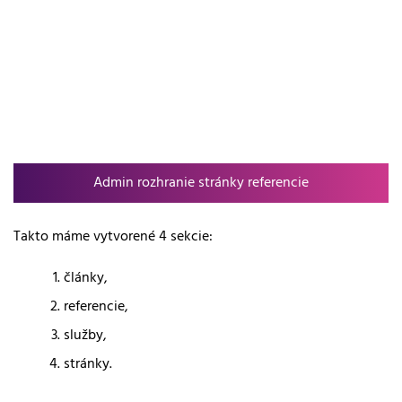
Admin rozhranie stránky referencie
Takto máme vytvorené 4 sekcie:
články,
referencie,
služby,
stránky.