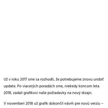
Už v roku 2017 sme sa rozhodli, že potrebujeme znovu urobiť
update. Po viacerých poradách sme, niekedy koncom leta
2018, zadali grafikovi naše požiadavky na nový dizajn.
V novemberi 2018 už grafik dokončil návrh pre novú verziu –