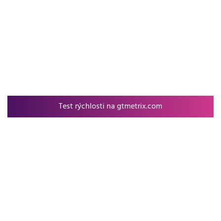
Test rýchlosti na gtmetrix.com