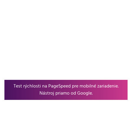
Test rýchlosti na PageSpeed pre mobilné zariadenie.
Nástroj priamo od Google.