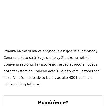
Stránka na mieru má veľa výhod, ale nájde sa aj nevýhody.
Cena za takúto stránku je určite vyššia ako za nejakú
upravenú šablónu. Tak isto je nutné vedieť programovať a
poznať systém do úplného detailu. Ale to vám už zabezpečí
firma. V našom prípade to bolo viac ako 400 hodín, ale
určite sa to oplatilo. =)
Pomôžeme?