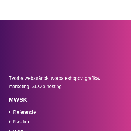
Tvorba webstránok, tvorba eshopov, grafika,
marketing, SEO a hosting
MWSK
Referencie
Náš tím