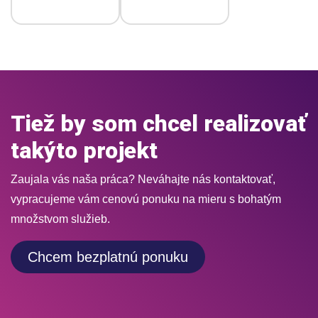
Tiež by som chcel realizovať
takýto projekt
Zaujala vás naša práca? Neváhajte nás kontaktovať,
vypracujeme vám cenovú ponuku na mieru s bohatým
množstvom služieb.
Chcem bezplatnú ponuku