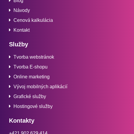
Blog
Návody
Cenová kalkulácia
Kontakt
Služby
Tvorba webstránok
Tvorba E-shopu
Online marketing
Vývoj mobilných aplikácií
Grafické služby
Hostingové služby
Kontakty
+421 902 629 414