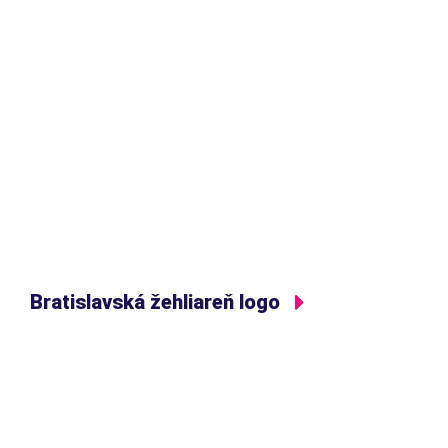
Bratislavská žehliareň logo