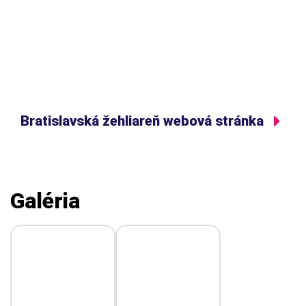
Bratislavská žehliareň webová stránka
Galéria