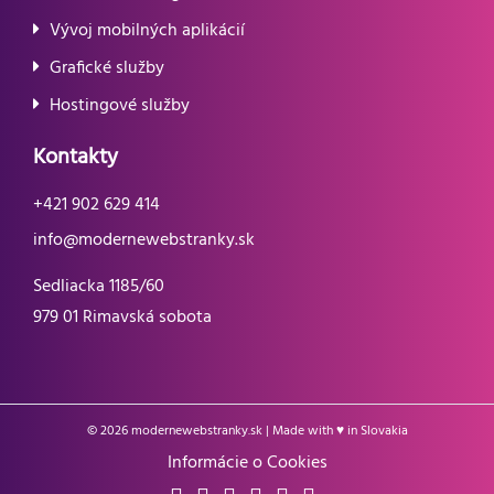
Vývoj mobilných aplikácií
Grafické služby
Hostingové služby
Kontakty
+421 902 629 414
info@modernewebstranky.sk
Sedliacka 1185/60
979 01 Rimavská sobota
© 2026
modernewebstranky.sk
| Made with ♥ in Slovakia
Informácie o Cookies