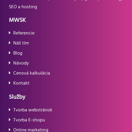
SEO a hosting
MWSK
Referencie
Náš tím
Blog
Návody
Cenová kalkulácia
Kontakt
Služby
Tvorba webstránok
Tvorba E-shopu
Online marketing