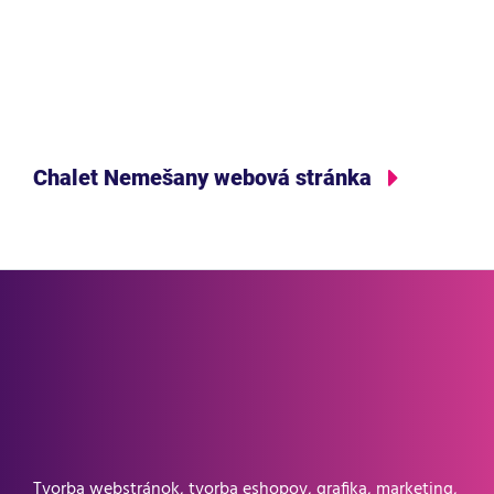
Chalet Nemešany webová stránka
Tvorba webstránok, tvorba eshopov, grafika, marketing,