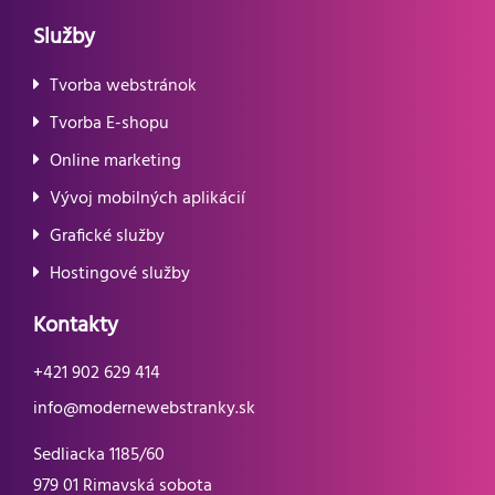
Služby
Tvorba webstránok
Tvorba E-shopu
Online marketing
Vývoj mobilných aplikácií
Grafické služby
Hostingové služby
Kontakty
+421 902 629 414
info@modernewebstranky.sk
Sedliacka 1185/60
979 01 Rimavská sobota