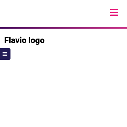
Skip
to
content
Flavio logo