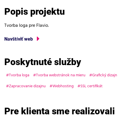
Popis projektu
Tvorba loga pre Flavio.
Navštíviť web
Poskytnuté služby
Tvorba loga
Tvorba webstránok na mieru
Grafický dizajn
Zapracovanie dizajnu
Webhosting
SSL certifikát
Pre klienta sme realizovali