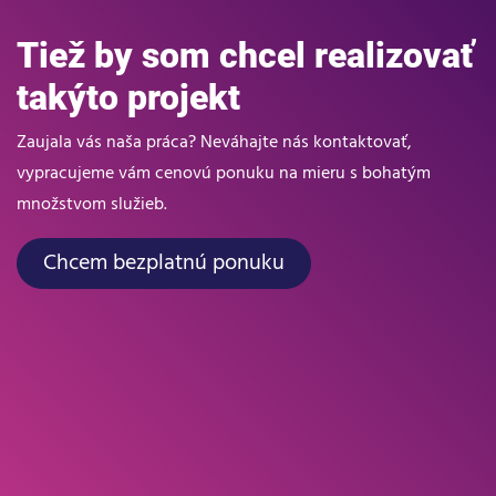
Tiež by som chcel realizovať
takýto projekt
Zaujala vás naša práca? Neváhajte nás kontaktovať,
vypracujeme vám cenovú ponuku na mieru s bohatým
množstvom služieb.
Chcem bezplatnú ponuku