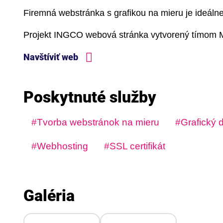
Firemná webstránka s grafikou na mieru je ideálne
Projekt INGCO webová stránka vytvorený tímom M
Navštíviť web
Poskytnuté služby
Tvorba webstránok na mieru
Grafický d
Webhosting
SSL certifikát
Galéria