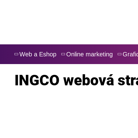
Skip
to
content
Web a Eshop
Online marketing
Grafi
INGCO webová str