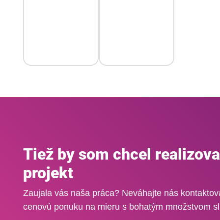
Tiež by som chcel realizova
projekt
Zaujala vás naša práca? Neváhajte nás kontakto
cenovú ponuku na mieru s bohatým množstvom sl