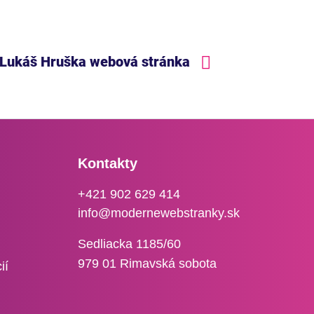
Lukáš Hruška webová stránka
Kontakty
+421 902 629 414
info@modernewebstranky.sk
Sedliacka 1185/60
979 01 Rimavská sobota
ií