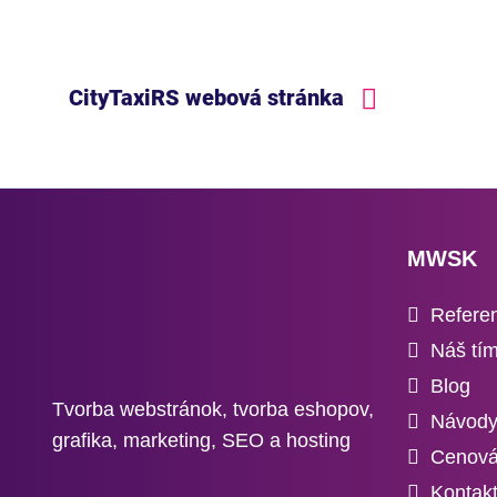
CityTaxiRS webová stránka
MWSK
Refere
Náš tí
Blog
Tvorba webstránok, tvorba eshopov,
Návod
grafika, marketing, SEO a hosting
Cenová
Kontak