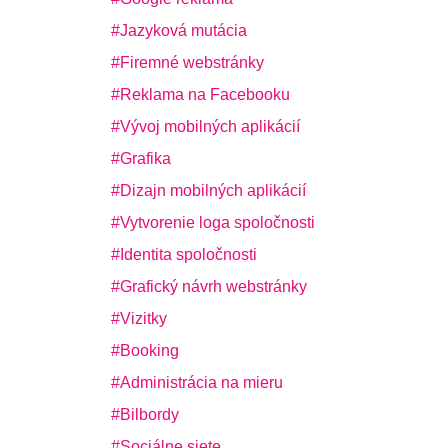
Jazyková mutácia
Firemné webstránky
Reklama na Facebooku
Vývoj mobilných aplikácií
Grafika
Dizajn mobilných aplikácií
Vytvorenie loga spoločnosti
Identita spoločnosti
Grafický návrh webstránky
Vizitky
Booking
Administrácia na mieru
Bilbordy
Sociálne siete