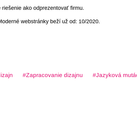
 riešenie ako odprezentovať firmu.
oderné webstránky beží už od: 10/2020.
izajn
Zapracovanie dizajnu
Jazyková mutá