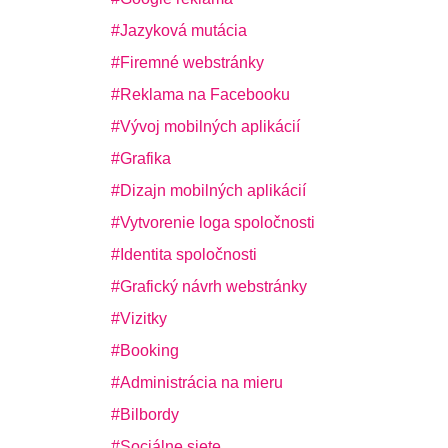
Jazyková mutácia
Firemné webstránky
Reklama na Facebooku
Vývoj mobilných aplikácií
Grafika
Dizajn mobilných aplikácií
Vytvorenie loga spoločnosti
Identita spoločnosti
Grafický návrh webstránky
Vizitky
Booking
Administrácia na mieru
Bilbordy
Sociálne siete