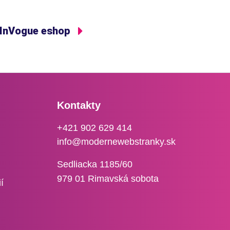
InVogue eshop
Kontakty
+421 902 629 414
info@modernewebstranky.sk
Sedliacka 1185/60
979 01 Rimavská sobota
í