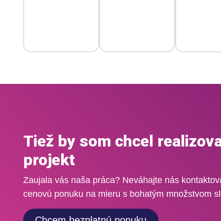
Tiež by som chcel realizova
projekt
Zaujala vás naša práca? Neváhajte nás kontakto
cenovú ponuku na mieru s bohatým množstvom sl
Chcem bezplatnú ponuku