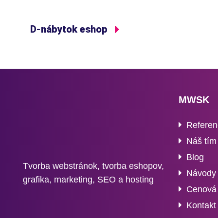
D-nábytok eshop
MWSK
Referen
Náš tím
Blog
Tvorba webstránok, tvorba eshopov,
Návody
grafika, marketing, SEO a hosting
Cenová 
Kontakt