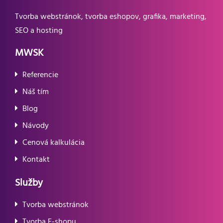
Tvorba webstránok, tvorba eshopov, grafika, marketing,
SEO a hosting
MWSK
Referencie
Náš tím
Blog
Návody
Cenová kalkulácia
Kontakt
Služby
Tvorba webstránok
Tvorba E-shopu