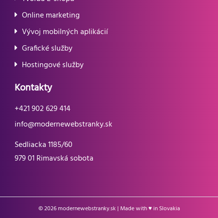
Online marketing
Vývoj mobilných aplikácií
Grafické služby
Hostingové služby
Kontakty
+421 902 629 414
info@modernewebstranky.sk
Sedliacka 1185/60
979 01 Rimavská sobota
© 2026
modernewebstranky.sk
| Made with ♥ in Slovakia