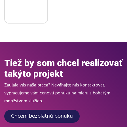
Tiež by som chcel realizovať
takýto projekt
Zaujala vás naša práca? Neváhajte nás kontaktovať,
vypracujeme vám cenovú ponuku na mieru s bohatým
množstvom služieb.
Chcem bezplatnú ponuku