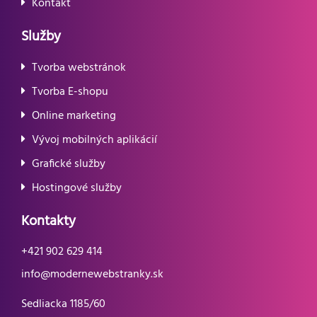
Kontakt
Služby
Tvorba webstránok
Tvorba E-shopu
Online marketing
Vývoj mobilných aplikácií
Grafické služby
Hostingové služby
Kontakty
+421 902 629 414
info@modernewebstranky.sk
Sedliacka 1185/60