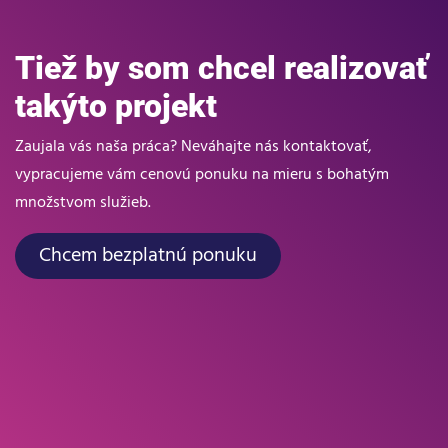
Tiež by som chcel realizovať
takýto projekt
Zaujala vás naša práca? Neváhajte nás kontaktovať,
vypracujeme vám cenovú ponuku na mieru s bohatým
množstvom služieb.
Chcem bezplatnú ponuku