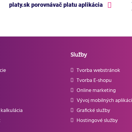
platy.sk porovnávač platu aplikácia
Služby
cie
Tvorba webstránok
Tvorba E-shopu
Online marketing
Vývoj mobilných aplikáci
kalkulácia
Grafické služby
t
Hostingové služby