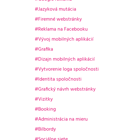
Jazyková mutácia
Firemné webstránky
Reklama na Facebooku
Vývoj mobilných aplikácií
Grafika
Dizajn mobilných aplikácií
Vytvorenie loga spoločnosti
Identita spoločnosti
Grafický návrh webstránky
Vizitky
Booking
Administrácia na mieru
Bilbordy
Sociálne siete