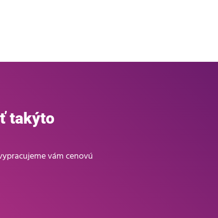
ť takýto
, vypracujeme vám cenovú