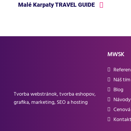
Malé Karpaty TRAVEL GUIDE
MWSK
Referen
Náš tím
Blog
Tvorba webstránok, tvorba eshopov,
Návody
grafika, marketing, SEO a hosting
Cenová 
Kontak