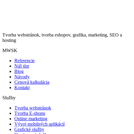
Tvorba webstránok, tvorba eshopov, grafika, marketing, SEO a
hosting
MWSK
Referencie
Náš tím
Blog
Návody
Cenová kalkulácia
Kontakt
Služby
Tvorba webstránok
Tvorba E-shopu
Online marketing
Vývoj mobilných aplikácií
Grafické služby