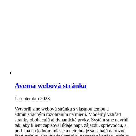
Avema webová stránka
1. septembra 2023
Vytvorili sme webovú stránku s vlastnou témou a
administračným rozohraním na mieru. Moderný vzhľad
stránky obohacujú aj dynamické prvky. Systém sme navrhli
tak, aby klient zapisoval údaje napr. zájazdu, sprievodcu, a
pod. iba na jednom mieste a tieto údaje sa ťahajú na rôzne