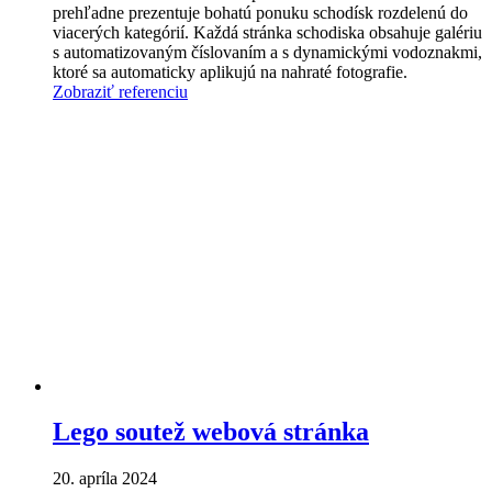
prehľadne prezentuje bohatú ponuku schodísk rozdelenú do
viacerých kategórií. Každá stránka schodiska obsahuje galériu
s automatizovaným číslovaním a s dynamickými vodoznakmi,
ktoré sa automaticky aplikujú na nahraté fotografie.
Zobraziť referenciu
Lego soutež webová stránka
20. apríla 2024