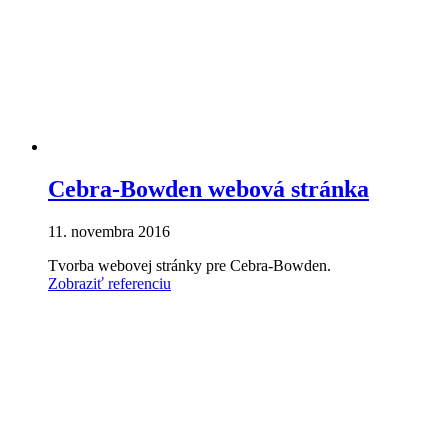
Cebra-Bowden webová stránka
11. novembra 2016
Tvorba webovej stránky pre Cebra-Bowden.
Zobraziť referenciu