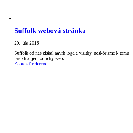
Suffolk webová stránka
29. júla 2016
Suffolk od nás získal návrh loga a vizitky, neskôr sme k tomu
pridali aj jednoduchý web.
Zobraziť referenciu