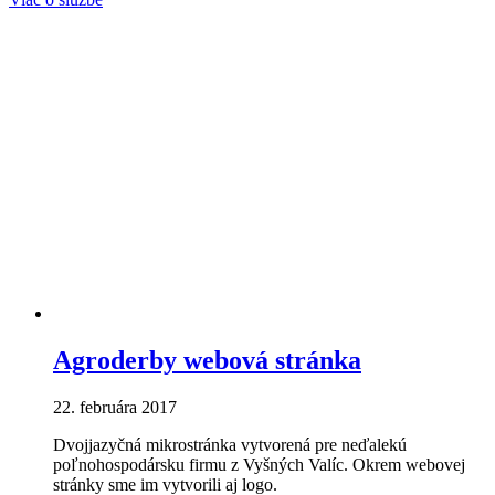
Agroderby webová stránka
22. februára 2017
Dvojjazyčná mikrostránka vytvorená pre neďalekú
poľnohospodársku firmu z Vyšných Valíc. Okrem webovej
stránky sme im vytvorili aj logo.