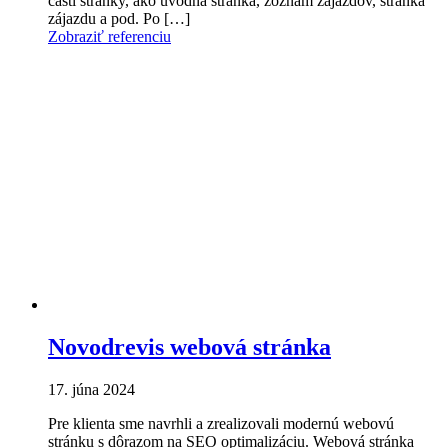
časti stránky, ako úvodná stránka, zoznam zájazdov, stránka
zájazdu a pod. Po […]
Zobraziť referenciu
Novodrevis webová stránka
17. júna 2024
Pre klienta sme navrhli a zrealizovali modernú webovú
stránku s dôrazom na SEO optimalizáciu. Webová stránka